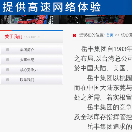
您现在的位置:
>> 核心
首页
关于我们
/ ABOUT US
岳丰集团自1983
集团简介
之布局,以台湾总公
大事年纪
於中国大陆、美国
核心竞争力
岳丰集团以桃园新
联系我们
而在中国大陆东莞
处之所需。着实根
岳丰集团的竞争优
及全球库存指挥管
岳丰集团追求的目