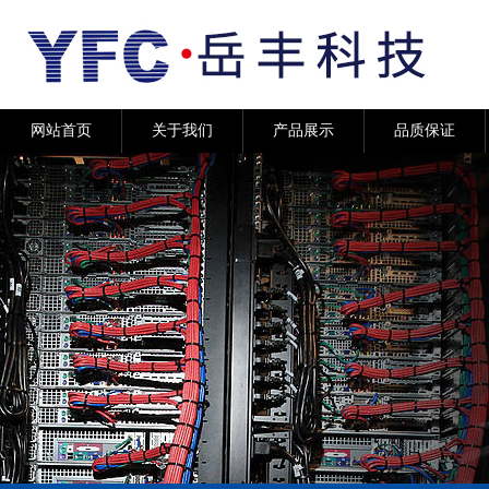
网站首页
关于我们
产品展示
品质保证