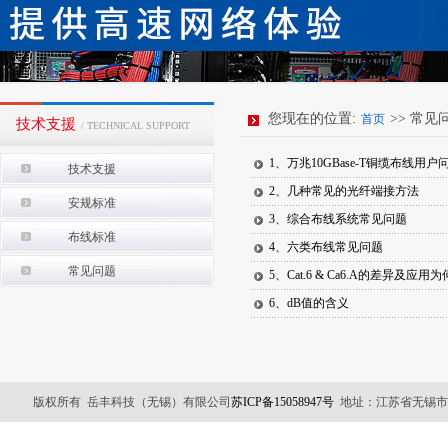
您现在的位置:
>> 常见
首页
技术支援
/ TECHNICAL SUPPORT
1、万兆10GBase-T铜缆布线用户
技术支援
2、几种常见的光纤端接方法
安规标准
3、综合布线系统常见问题
布线标准
4、六类布线常见问题
常见问题
5、Cat.6 & Ca6.A的差异及应用
6、dB值的含义
版权所有 岳丰科技（无锡）有限公司
苏ICP备15058947号
地址：江苏省无锡市锡山区友谊